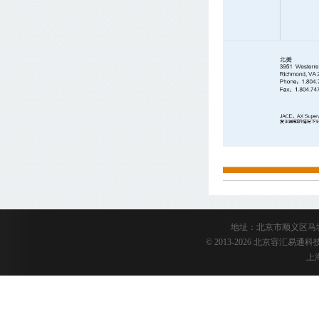
地址：北京市顺义区马坡陈衙路
© 2013-2026 北京容汇易
上