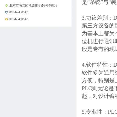
是“系统”与“
北京市顺义区马坡陈衙路8号4栋D3
010-69450512
3.协议差别
010-69450512
第三方设备的
为基本上都为
位机进行通讯
般是专有的现
4.软件特性：
软件多为通用
方便，特别是
PLC则无论
起，对设计编
5.专业性：P