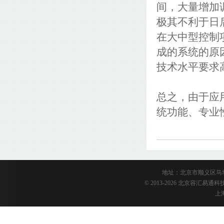
间，大量增加
极其不利于日
在大中型控制
成的系统的原
技术水平要求
总之，由于应
统功能、专业
地址：北京市顺义区马坡陈衙路
© 2013-2026 北京容汇易
上