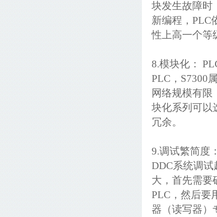
块发生故障时
新编程，PLC
性上高一个等
8.模块化： P
PLC，S73
网络规模有限
块化系列可以
冗余。
9.调试繁简
DDC系统调
大，首先需要
PLC，然后
器（读写器）