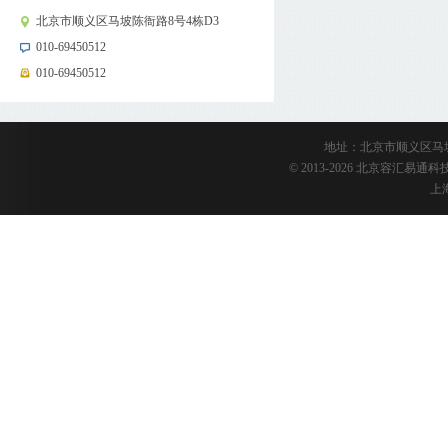
北京市顺义区马坡陈衙路8号4栋D3
010-69450512
010-69450512
地址：北京市顺义区马坡陈衙路
© 2013-2026 北京容汇易
上