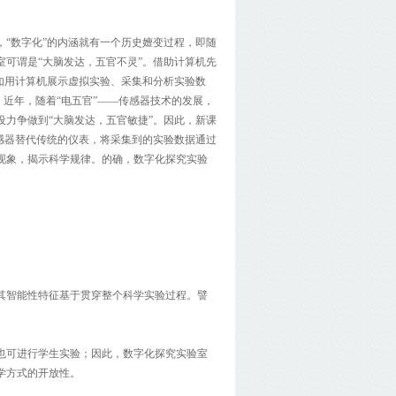
。
“数字化”的内涵就有一个历史嬗变过程，即随
可谓是“大脑发达，五官不灵”。借助计算机先
如用计算机展示虚拟实验、采集和分析实验数
。近年，随着“电五官”——传感器技术的发展，
力争做到“大脑发达，五官敏捷”。因此，新课
感器替代传统的仪表，将采集到的实验数据通过
现象，揭示科学规律。的确，数字化探究实验
其智能性特征基于贯穿整个科学实验过程。譬
也可进行学生实验；因此，数字化探究实验室
学方式的开放性。