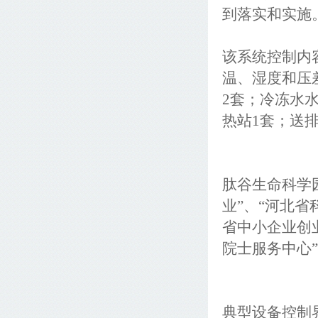
到落实和实施
该系统控制内
温、湿度和压
2
套；冷冻水
热站
1
套；送
肽谷生命科学
业”、“河北省
省中小企业创
院士服务中心
典型设备控制