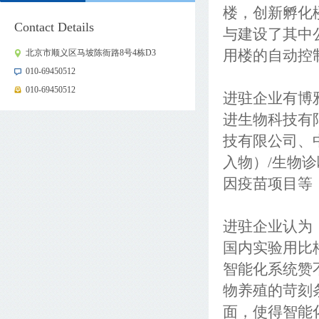
楼，创新孵化
Contact Details
与建设了其中
北京市顺义区马坡陈衙路8号4栋D3
用楼的自动控
010-69450512
010-69450512
进驻企业有博
进生物科技有
技有限公司、
入物）
/
生物诊
因疫苗项目等
进驻企业认为
国内实验用比
智能化系统赞
物养殖的苛刻
面，使得智能