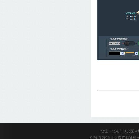
地址：北京市顺义区马坡陈衙路
© 2013-2026 北京容汇易