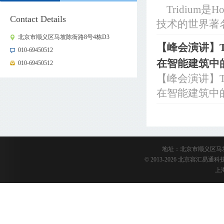
Tridium是
Contact Details
技术的世界著名品牌包
北京市顺义区马坡陈衙路8号4栋D3
【峰会演讲】Tr
010-69450512
在智能建筑中
010-69450512
【峰会演讲】Tr
在智能建筑中的
地址：北京市顺义区马坡陈衙路
© 2013-2026 北京容汇易
上