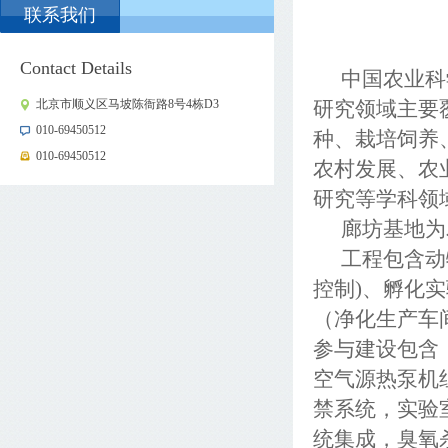
联系我们
Contact Details
中国农业科
北京市顺义区马坡陈衙路8号4栋D3
研究领域主要
010-69450512
种、栽培饲养
010-69450512
农村发展、农
研究等学科领
廊坊基地为
工程包含动
控制
)
、孵化实
（净化生产车
参与建设包含
空气源热泵机
禁系统，实验
统集成，臭氧