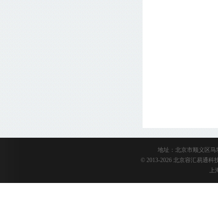
地址：北京市顺义区马坡陈衙路
© 2013-2026 北京容汇易
上